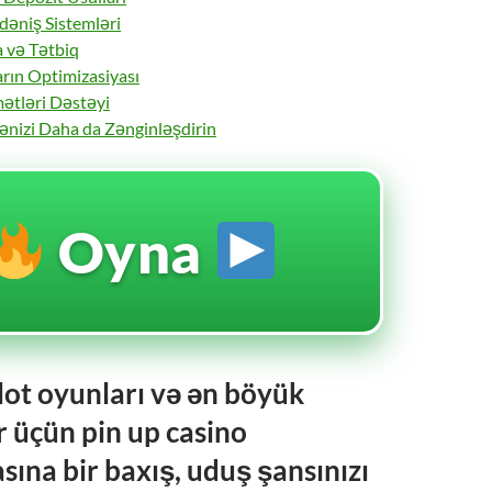
dəniş Sistemləri
a və Tətbiq
rın Optimizasiyası
ətləri Dəstəyi
nizi Daha da Zənginləşdirin
Oyna
ot oyunları və ən böyük
r üçün pin up casino
sına bir baxış, uduş şansınızı