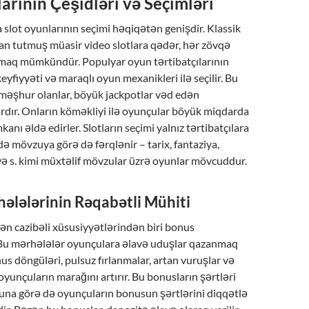
arının Çeşidləri və Seçimləri
a slot oyunlarının seçimi həqiqətən genişdir. Klassik
an tutmuş müasir video slotlara qədər, hər zövqə
aq mümkündür. Populyar oyun tərtibatçılarının
keyfiyyəti və maraqlı oyun mexanikleri ilə seçilir. Bu
 məşhur olanlar, böyük jackpotlar vəd edən
ardır. Onların köməkliyi ilə oyunçular böyük miqdarda
nı əldə edirler. Slotların seçimi yalnız tərtibatçılara
də mövzuya görə də fərqlənir – tarix, fantaziya,
və s. kimi müxtəlif mövzular üzrə oyunlar mövcuddur.
ələlərinin Rəqabətli Mühiti
 ən cazibəli xüsusiyyətlərindən biri bonus
 Bu mərhələlər oyunçulara əlavə uduşlar qazanmaq
nus döngüləri, pulsuz fırlanmalar, artan vuruşlar və
oyunçuların marağını artırır. Bu bonusların şərtləri
, buna görə də oyunçuların bonusun şərtlərini diqqətlə