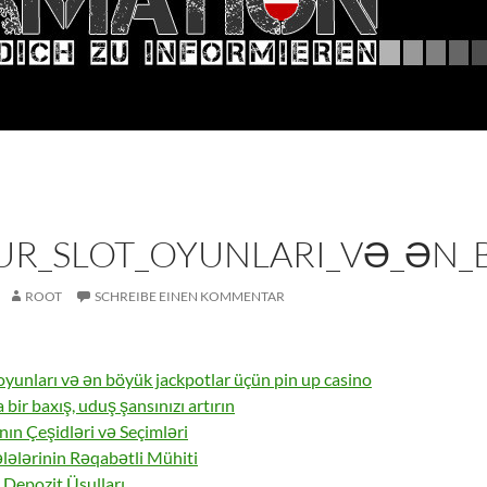
R_SLOT_OYUNLARI_VƏ_ƏN_B
ROOT
SCHREIBE EINEN KOMMENTAR
yunları və ən böyük jackpotlar üçün pin up casino
bir baxış, uduş şansınızı artırın
nın Çeşidləri və Seçimləri
ələrinin Rəqabətli Mühiti
 Depozit Üsulları