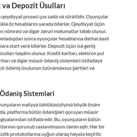
 və Depozit Üsulları
a qeydiyyat prosesi çox sadə və sürətlidir. Oyunçular
liklə öz hesablarını yarada bilərlər. Qeydiyyat üçün
fon nömrəsi və digər zəruri məlumatlar tələb olunur.
mladıqdan sonra oyunçular hesablarına dərhal daxil
lara start verə bilərlər. Depozit üçün isə geniş
sulları təqdim olunur. Kredit kartları, elektron pul
rtları və digər müasir ödəniş sistemləri istifadəyə
r bir ödəniş üsulunun özünəməxsus şərtləri və
 Ödəniş Sistemləri
oyunçuların maliyyə təhlükəsizliyinə böyük önəm
 də, platforma bütün ödənişləri qoruyan müasir
giyalarından istifadə edir. Bu, oyunçuların bütün
arının qorunub saxlanılmasını təmin edir. Hər bir
izlik protokollarına uyğun olaraq həyata keçirilir.