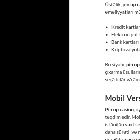
Üstəlik,
pin up c
əməliyyatları mü
Kredit kartla
Elektron pul k
Bank kartları
Kriptovalyuta
Bu siyahı,
pin up
çıxarma üsulları
seçə bilər və əm
Mobil Ver
Pin up casino
, o
təqdim edir. Mob
istənilən vaxt se
daha sürətli və
quraşdırmaq çox 