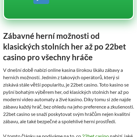
Zábavné herní možnosti od
klasických stolních her až po 22bet
casino pro všechny hráče
V dnešní době nabízí online kasina širokou škálu zábavy a
herních možností. Jedním z takových operátorů, který si
získává stále větší popularitu, je 22bet casino. Toto kasino se
pyšní bohatým výběrem her, od klasických stolních her až po
moderní video automaty a živé kasino. Díky tomu si zde najde
zábavu každý hráč, bez ohledu na jeho preference a zkušenosti.
22bet casino se snaží poskytovat svým hráčům nejen kvalitní
zábavu, ale také bezpečné a spolehlivé herní prostředí.
V tomto článku se podíváme na to, co
22bet casino
nabízí, jaké