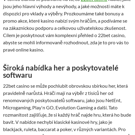
jsou jeho hlavní výhody a nevýhody, a jaké možnosti máte k
dispozici pro vklady a výběry. Prozkoumáme také bonusy a
promo akce, které kasino nabízí svým hráčům, a podíváme se
na zákaznickou podporu a celkovou uživatelskou zkušenost.
Cílem je poskytnout vám komplexní přehled o 22bet casino,
abyste se mohli informovaně rozhodnout, zda je to pro vás to
pravé online kasino.
Široká nabídka her a poskytovatelé
softwaru
22bet casino se může pochlubit obrovskou sbírkou her, která
pravidelně narůstá. Hráči mají na výběr z tisíců her od
renomovaných poskytovatelů softwaru, jako jsou NetEnt,
Microgaming, Play'n GO, Evolution Gaming a další. Tato
rozmanitost zajišťuje, že si každý hráč najde hru, která ho bude
bavit. V nabídce nechybí klasické kasinové hry, jako je
blackjack, ruleta, baccarat a poker, v různých variantách. Pro