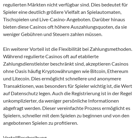
regulierten Märkten nicht verfügbar sind. Dies bedeutet für
Spieler eine deutlich größere Vielfalt an Spielautomaten,
Tischspielen und Live-Casino-Angeboten. Darüber hinaus
bieten diese Casinos oft höhere Auszahlungsquoten, da sie
weniger Gebühren und Steuern zahlen müssen.
Ein weiterer Vorteil ist die Flexibilität bei Zahlungsmethoden.
Während regulierte Casinos oft auf etablierte
Zahlungsdienstleister beschränkt sind, akzeptieren Casinos
ohne Oasis häufig Kryptowährungen wie Bitcoin, Ethereum
und Litecoin. Dies ermöglicht schnellere und anonymere
Transaktionen, was besonders für Spieler wichtig ist, die Wert
auf Datenschutz legen. Auch die Registrierung ist in der Regel
unkomplizierter, da weniger persönliche Informationen
abgefragt werden. Dieser vereinfachte Prozess ermöglicht es
Spielern, schneller mit dem Spielen zu beginnen und von den
angebotenen Spielen zu profitieren.
VorteilBeschreibung