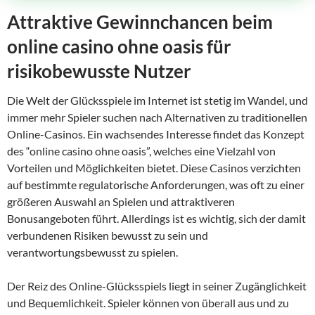
Attraktive Gewinnchancen beim
online casino ohne oasis für
risikobewusste Nutzer
Die Welt der Glücksspiele im Internet ist stetig im Wandel, und
immer mehr Spieler suchen nach Alternativen zu traditionellen
Online-Casinos. Ein wachsendes Interesse findet das Konzept
des “online casino ohne oasis”, welches eine Vielzahl von
Vorteilen und Möglichkeiten bietet. Diese Casinos verzichten
auf bestimmte regulatorische Anforderungen, was oft zu einer
größeren Auswahl an Spielen und attraktiveren
Bonusangeboten führt. Allerdings ist es wichtig, sich der damit
verbundenen Risiken bewusst zu sein und
verantwortungsbewusst zu spielen.
Der Reiz des Online-Glücksspiels liegt in seiner Zugänglichkeit
und Bequemlichkeit. Spieler können von überall aus und zu