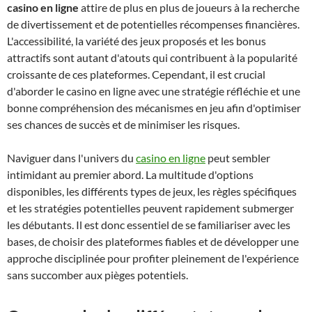
casino en ligne
attire de plus en plus de joueurs à la recherche
de divertissement et de potentielles récompenses financières.
L'accessibilité, la variété des jeux proposés et les bonus
attractifs sont autant d'atouts qui contribuent à la popularité
croissante de ces plateformes. Cependant, il est crucial
d'aborder le casino en ligne avec une stratégie réfléchie et une
bonne compréhension des mécanismes en jeu afin d'optimiser
ses chances de succès et de minimiser les risques.
Naviguer dans l'univers du
casino en ligne
peut sembler
intimidant au premier abord. La multitude d'options
disponibles, les différents types de jeux, les règles spécifiques
et les stratégies potentielles peuvent rapidement submerger
les débutants. Il est donc essentiel de se familiariser avec les
bases, de choisir des plateformes fiables et de développer une
approche disciplinée pour profiter pleinement de l'expérience
sans succomber aux pièges potentiels.