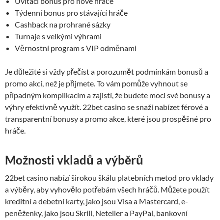
Uvítací bonus pro nové hráče
Týdenní bonus pro stávající hráče
Cashback na prohrané sázky
Turnaje s velkými výhrami
Věrnostní program s VIP odměnami
Je důležité si vždy přečíst a porozumět podmínkám bonusů a
promo akcí, než je přijmete. To vám pomůže vyhnout se
případným komplikacím a zajistí, že budete moci své bonusy a
výhry efektivně využít. 22bet casino se snaží nabízet férové a
transparentní bonusy a promo akce, které jsou prospěšné pro
hráče.
Možnosti vkladů a výběrů
22bet casino nabízí širokou škálu platebních metod pro vklady
a výběry, aby vyhovělo potřebám všech hráčů. Můžete použít
kreditní a debetní karty, jako jsou Visa a Mastercard, e-
peněženky, jako jsou Skrill, Neteller a PayPal, bankovní