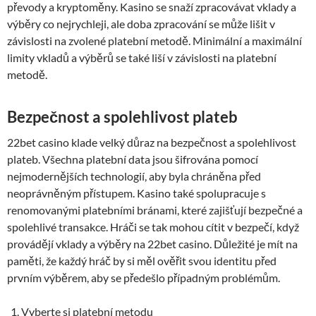
převody a kryptoměny. Kasino se snaží zpracovávat vklady a
výběry co nejrychleji, ale doba zpracování se může lišit v
závislosti na zvolené platební metodě. Minimální a maximální
limity vkladů a výběrů se také liší v závislosti na platební
metodě.
Bezpečnost a spolehlivost plateb
22bet casino klade velký důraz na bezpečnost a spolehlivost
plateb. Všechna platební data jsou šifrována pomocí
nejmodernějších technologií, aby byla chráněna před
neoprávněným přístupem. Kasino také spolupracuje s
renomovanými platebními bránami, které zajišťují bezpečné a
spolehlivé transakce. Hráči se tak mohou cítit v bezpečí, když
provádějí vklady a výběry na 22bet casino. Důležité je mít na
paměti, že každý hráč by si měl ověřit svou identitu před
prvním výběrem, aby se předešlo případným problémům.
Vyberte si platební metodu