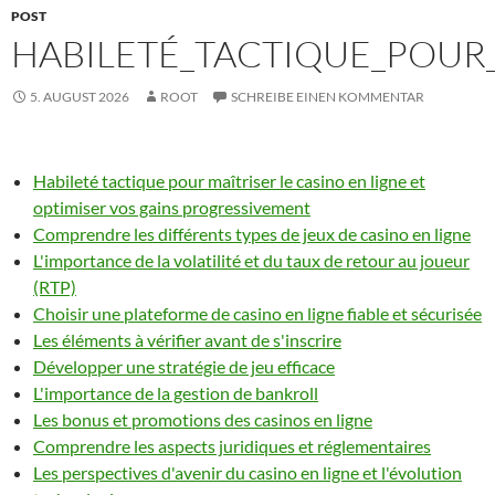
POST
HABILETÉ_TACTIQUE_POUR_
5. AUGUST 2026
ROOT
SCHREIBE EINEN KOMMENTAR
Habileté tactique pour maîtriser le casino en ligne et
optimiser vos gains progressivement
Comprendre les différents types de jeux de casino en ligne
L'importance de la volatilité et du taux de retour au joueur
(RTP)
Choisir une plateforme de casino en ligne fiable et sécurisée
Les éléments à vérifier avant de s'inscrire
Développer une stratégie de jeu efficace
L'importance de la gestion de bankroll
Les bonus et promotions des casinos en ligne
Comprendre les aspects juridiques et réglementaires
Les perspectives d'avenir du casino en ligne et l'évolution