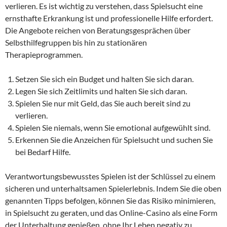
verlieren. Es ist wichtig zu verstehen, dass Spielsucht eine
ernsthafte Erkrankung ist und professionelle Hilfe erfordert.
Die Angebote reichen von Beratungsgesprächen über
Selbsthilfegruppen bis hin zu stationären
Therapieprogrammen.
Setzen Sie sich ein Budget und halten Sie sich daran.
Legen Sie sich Zeitlimits und halten Sie sich daran.
Spielen Sie nur mit Geld, das Sie auch bereit sind zu
verlieren.
Spielen Sie niemals, wenn Sie emotional aufgewühlt sind.
Erkennen Sie die Anzeichen für Spielsucht und suchen Sie
bei Bedarf Hilfe.
Verantwortungsbewusstes Spielen ist der Schlüssel zu einem
sicheren und unterhaltsamen Spielerlebnis. Indem Sie die oben
genannten Tipps befolgen, können Sie das Risiko minimieren,
in Spielsucht zu geraten, und das Online-Casino als eine Form
der Unterhaltung genießen, ohne Ihr Leben negativ zu