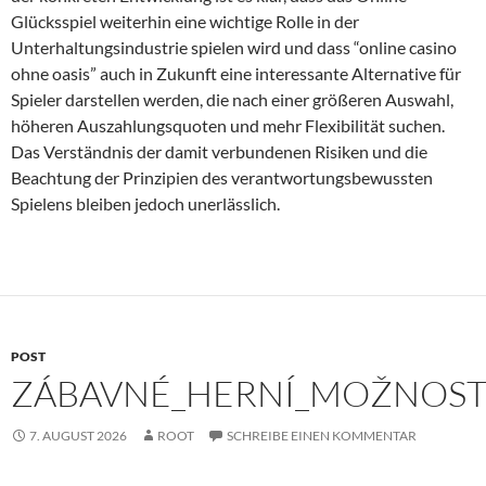
Glücksspiel weiterhin eine wichtige Rolle in der
Unterhaltungsindustrie spielen wird und dass “online casino
ohne oasis” auch in Zukunft eine interessante Alternative für
Spieler darstellen werden, die nach einer größeren Auswahl,
höheren Auszahlungsquoten und mehr Flexibilität suchen.
Das Verständnis der damit verbundenen Risiken und die
Beachtung der Prinzipien des verantwortungsbewussten
Spielens bleiben jedoch unerlässlich.
POST
ZÁBAVNÉ_HERNÍ_MOŽNOSTI
7. AUGUST 2026
ROOT
SCHREIBE EINEN KOMMENTAR