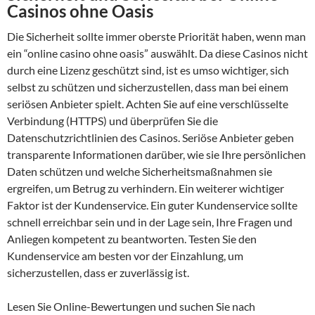
Casinos ohne Oasis
Die Sicherheit sollte immer oberste Priorität haben, wenn man
ein “online casino ohne oasis” auswählt. Da diese Casinos nicht
durch eine Lizenz geschützt sind, ist es umso wichtiger, sich
selbst zu schützen und sicherzustellen, dass man bei einem
seriösen Anbieter spielt. Achten Sie auf eine verschlüsselte
Verbindung (HTTPS) und überprüfen Sie die
Datenschutzrichtlinien des Casinos. Seriöse Anbieter geben
transparente Informationen darüber, wie sie Ihre persönlichen
Daten schützen und welche Sicherheitsmaßnahmen sie
ergreifen, um Betrug zu verhindern. Ein weiterer wichtiger
Faktor ist der Kundenservice. Ein guter Kundenservice sollte
schnell erreichbar sein und in der Lage sein, Ihre Fragen und
Anliegen kompetent zu beantworten. Testen Sie den
Kundenservice am besten vor der Einzahlung, um
sicherzustellen, dass er zuverlässig ist.
Lesen Sie Online-Bewertungen und suchen Sie nach