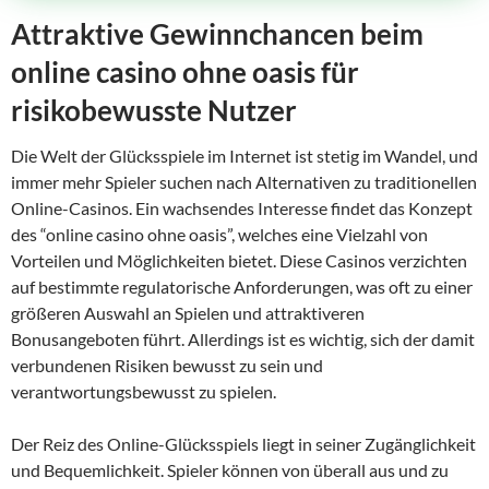
Attraktive Gewinnchancen beim
online casino ohne oasis für
risikobewusste Nutzer
Die Welt der Glücksspiele im Internet ist stetig im Wandel, und
immer mehr Spieler suchen nach Alternativen zu traditionellen
Online-Casinos. Ein wachsendes Interesse findet das Konzept
des “online casino ohne oasis”, welches eine Vielzahl von
Vorteilen und Möglichkeiten bietet. Diese Casinos verzichten
auf bestimmte regulatorische Anforderungen, was oft zu einer
größeren Auswahl an Spielen und attraktiveren
Bonusangeboten führt. Allerdings ist es wichtig, sich der damit
verbundenen Risiken bewusst zu sein und
verantwortungsbewusst zu spielen.
Der Reiz des Online-Glücksspiels liegt in seiner Zugänglichkeit
und Bequemlichkeit. Spieler können von überall aus und zu