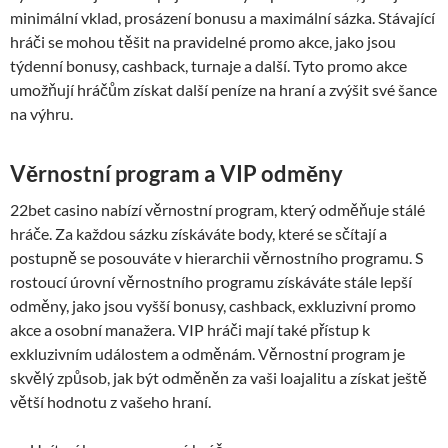
minimální vklad, prosázení bonusu a maximální sázka. Stávající
hráči se mohou těšit na pravidelné promo akce, jako jsou
týdenní bonusy, cashback, turnaje a další. Tyto promo akce
umožňují hráčům získat další peníze na hraní a zvýšit své šance
na výhru.
Věrnostní program a VIP odměny
22bet casino nabízí věrnostní program, který odměňuje stálé
hráče. Za každou sázku získáváte body, které se sčítají a
postupně se posouváte v hierarchii věrnostního programu. S
rostoucí úrovní věrnostního programu získáváte stále lepší
odměny, jako jsou vyšší bonusy, cashback, exkluzivní promo
akce a osobní manažera. VIP hráči mají také přístup k
exkluzivním událostem a odměnám. Věrnostní program je
skvělý způsob, jak být odměněn za vaši loajalitu a získat ještě
větší hodnotu z vašeho hraní.