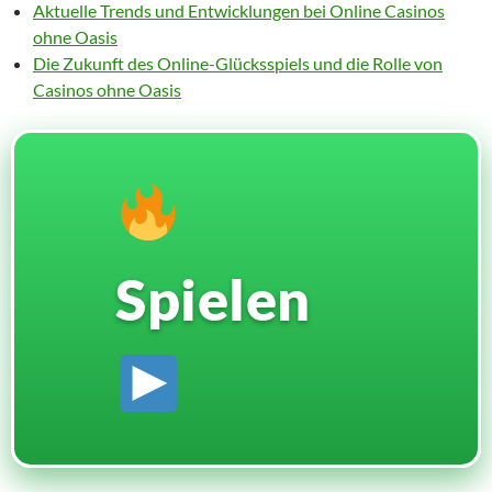
Aktuelle Trends und Entwicklungen bei Online Casinos
ohne Oasis
Die Zukunft des Online-Glücksspiels und die Rolle von
Casinos ohne Oasis
Spielen