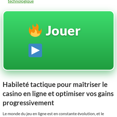
technologique
Jouer
Habileté tactique pour maîtriser le
casino en ligne et optimiser vos gains
progressivement
Le monde du jeu en ligne est en constante évolution, et le