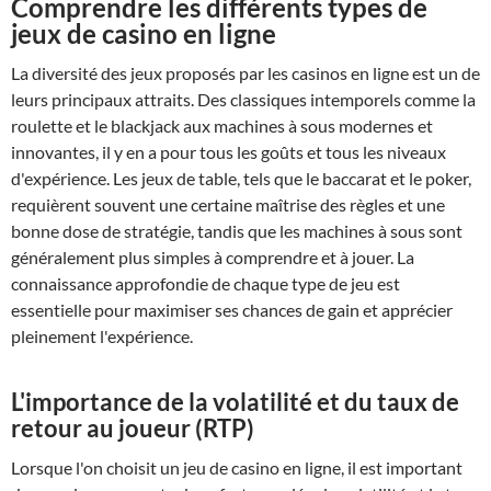
Comprendre les différents types de
jeux de casino en ligne
La diversité des jeux proposés par les casinos en ligne est un de
leurs principaux attraits. Des classiques intemporels comme la
roulette et le blackjack aux machines à sous modernes et
innovantes, il y en a pour tous les goûts et tous les niveaux
d'expérience. Les jeux de table, tels que le baccarat et le poker,
requièrent souvent une certaine maîtrise des règles et une
bonne dose de stratégie, tandis que les machines à sous sont
généralement plus simples à comprendre et à jouer. La
connaissance approfondie de chaque type de jeu est
essentielle pour maximiser ses chances de gain et apprécier
pleinement l'expérience.
L'importance de la volatilité et du taux de
retour au joueur (RTP)
Lorsque l'on choisit un jeu de casino en ligne, il est important