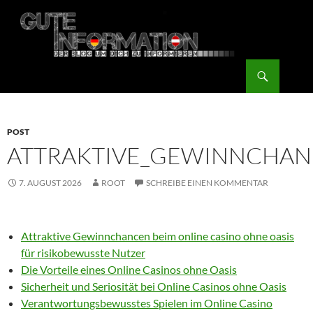
Suchen
Gute-Information.de
ZUM
INHALT
SPRINGEN
POST
ATTRAKTIVE_GEWINNCHANC
7. AUGUST 2026
ROOT
SCHREIBE EINEN KOMMENTAR
Attraktive Gewinnchancen beim online casino ohne oasis
für risikobewusste Nutzer
Die Vorteile eines Online Casinos ohne Oasis
Sicherheit und Seriosität bei Online Casinos ohne Oasis
Verantwortungsbewusstes Spielen im Online Casino