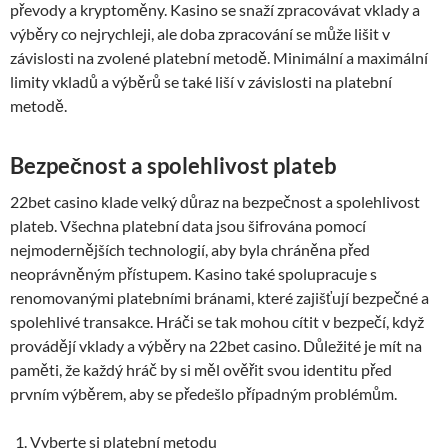
převody a kryptoměny. Kasino se snaží zpracovávat vklady a
výběry co nejrychleji, ale doba zpracování se může lišit v
závislosti na zvolené platební metodě. Minimální a maximální
limity vkladů a výběrů se také liší v závislosti na platební
metodě.
Bezpečnost a spolehlivost plateb
22bet casino klade velký důraz na bezpečnost a spolehlivost
plateb. Všechna platební data jsou šifrována pomocí
nejmodernějších technologií, aby byla chráněna před
neoprávněným přístupem. Kasino také spolupracuje s
renomovanými platebními bránami, které zajišťují bezpečné a
spolehlivé transakce. Hráči se tak mohou cítit v bezpečí, když
provádějí vklady a výběry na 22bet casino. Důležité je mít na
paměti, že každý hráč by si měl ověřit svou identitu před
prvním výběrem, aby se předešlo případným problémům.
Vyberte si platební metodu