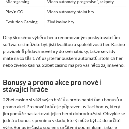
Microgaming
Video automaty, progresivní jackpoty
Play'n GO
Video automaty, stolní hry
Evolution Gaming
Živé kasino hry
Díky širokému výběru her a renomovaným poskytovatelům
softwaru si můžete být jisti kvalitou a spolehlivostí her. Kasino
pravidelně přidává nové hry do své nabídky, takže se vždy
máte na co těšit. Ať už jste fanouškem automatů, stolních her
nebo živého kasina, 22bet casino má pro vás něco zajímavého.
Bonusy a promo akce pro nové i
stávající hráče
22bet casino si váží svých hráčů a proto nabízí řadu bonusů a
promo akcí. Pro nové hráče je připraven uvítací bonus, který
jim pomůže nastartovat jejich herní dobrodružství. Obvykle se
jedná o bonus k prvnímu vkladu, který může být až do určité
výše. Bonus je často spojen s určitými podmínkami, jako je