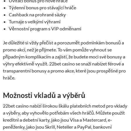
Uvítací bonus pro nové hráče
Týdenní bonus pro stávající hráče
Cashback na prohrané sázky
Turnaje s velkými výhrami
Věrnostní program s VIP odměnami
Je důležité si vždy přečíst a porozumět podmínkám bonusů a
promo akcí, než je přijmete. To vám pomůže vyhnout se
případným komplikacím a zajistí, že budete moci své bonusy a
výhry efektivně využít. 22bet casino se snaží nabízet férové a
transparentní bonusy a promo akce, které jsou prospěšné pro
hráče.
Možnosti vkladů a výběrů
22bet casino nabízí širokou škálu platebních metod pro vklady
a výběry, aby vyhovělo potřebám všech hráčů. Můžete použít
kreditní a debetní karty, jako jsou Visa a Mastercard, e-
peněženky, jako jsou Skrill, Neteller a PayPal, bankovní