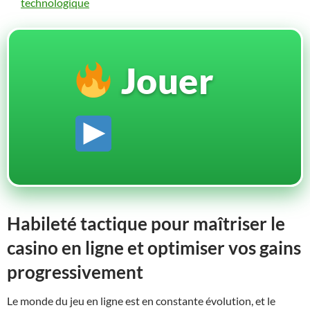
technologique
Jouer
Habileté tactique pour maîtriser le
casino en ligne et optimiser vos gains
progressivement
Le monde du jeu en ligne est en constante évolution, et le