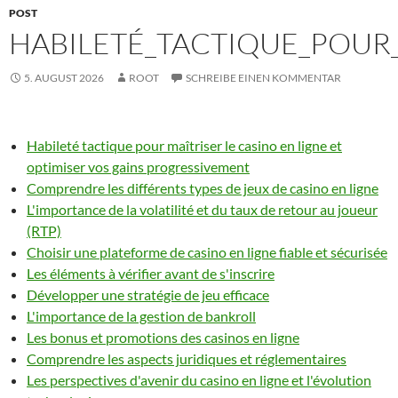
POST
HABILETÉ_TACTIQUE_POUR_
5. AUGUST 2026
ROOT
SCHREIBE EINEN KOMMENTAR
Habileté tactique pour maîtriser le casino en ligne et
optimiser vos gains progressivement
Comprendre les différents types de jeux de casino en ligne
L'importance de la volatilité et du taux de retour au joueur
(RTP)
Choisir une plateforme de casino en ligne fiable et sécurisée
Les éléments à vérifier avant de s'inscrire
Développer une stratégie de jeu efficace
L'importance de la gestion de bankroll
Les bonus et promotions des casinos en ligne
Comprendre les aspects juridiques et réglementaires
Les perspectives d'avenir du casino en ligne et l'évolution