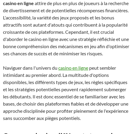
casino en ligne
attire de plus en plus de joueurs à la recherche
de divertissement et de potentielles récompenses financières.
L'accessibilité, la variété des jeux proposés et les bonus
attractifs sont autant d'atouts qui contribuent à la popularité
croissante de ces plateformes. Cependant, il est crucial
d'aborder le casino en ligne avec une stratégie réfléchie et une
bonne compréhension des mécanismes en jeu afin d'optimiser
ses chances de succès et de minimiser les risques.
Naviguer dans l'univers du
casino en ligne
peut sembler
intimidant au premier abord. La multitude d'options
disponibles, les différents types de jeux, les règles spécifiques
et les stratégies potentielles peuvent rapidement submerger
les débutants. Il est donc essentiel de se familiariser avec les
bases, de choisir des plateformes fiables et de développer une
approche disciplinée pour profiter pleinement de l'expérience
sans succomber aux pièges potentiels.