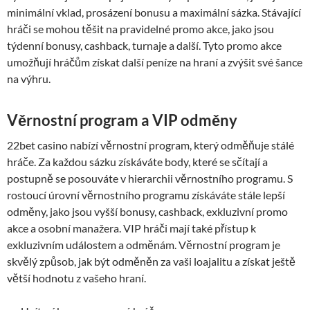
minimální vklad, prosázení bonusu a maximální sázka. Stávající
hráči se mohou těšit na pravidelné promo akce, jako jsou
týdenní bonusy, cashback, turnaje a další. Tyto promo akce
umožňují hráčům získat další peníze na hraní a zvýšit své šance
na výhru.
Věrnostní program a VIP odměny
22bet casino nabízí věrnostní program, který odměňuje stálé
hráče. Za každou sázku získáváte body, které se sčítají a
postupně se posouváte v hierarchii věrnostního programu. S
rostoucí úrovní věrnostního programu získáváte stále lepší
odměny, jako jsou vyšší bonusy, cashback, exkluzivní promo
akce a osobní manažera. VIP hráči mají také přístup k
exkluzivním událostem a odměnám. Věrnostní program je
skvělý způsob, jak být odměněn za vaši loajalitu a získat ještě
větší hodnotu z vašeho hraní.