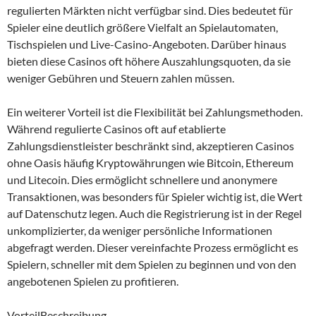
regulierten Märkten nicht verfügbar sind. Dies bedeutet für
Spieler eine deutlich größere Vielfalt an Spielautomaten,
Tischspielen und Live-Casino-Angeboten. Darüber hinaus
bieten diese Casinos oft höhere Auszahlungsquoten, da sie
weniger Gebühren und Steuern zahlen müssen.
Ein weiterer Vorteil ist die Flexibilität bei Zahlungsmethoden.
Während regulierte Casinos oft auf etablierte
Zahlungsdienstleister beschränkt sind, akzeptieren Casinos
ohne Oasis häufig Kryptowährungen wie Bitcoin, Ethereum
und Litecoin. Dies ermöglicht schnellere und anonymere
Transaktionen, was besonders für Spieler wichtig ist, die Wert
auf Datenschutz legen. Auch die Registrierung ist in der Regel
unkomplizierter, da weniger persönliche Informationen
abgefragt werden. Dieser vereinfachte Prozess ermöglicht es
Spielern, schneller mit dem Spielen zu beginnen und von den
angebotenen Spielen zu profitieren.
VorteilBeschreibung