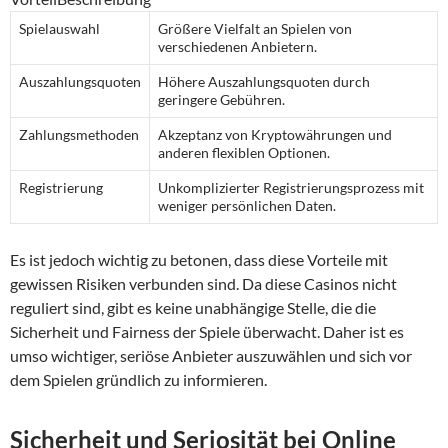
Spielauswahl
Größere Vielfalt an Spielen von
verschiedenen Anbietern.
Auszahlungsquoten
Höhere Auszahlungsquoten durch
geringere Gebühren.
Zahlungsmethoden
Akzeptanz von Kryptowährungen und
anderen flexiblen Optionen.
Registrierung
Unkomplizierter Registrierungsprozess mit
weniger persönlichen Daten.
Es ist jedoch wichtig zu betonen, dass diese Vorteile mit
gewissen Risiken verbunden sind. Da diese Casinos nicht
reguliert sind, gibt es keine unabhängige Stelle, die die
Sicherheit und Fairness der Spiele überwacht. Daher ist es
umso wichtiger, seriöse Anbieter auszuwählen und sich vor
dem Spielen gründlich zu informieren.
Sicherheit und Seriosität bei Online