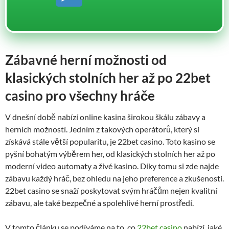
Zábavné herní možnosti od
klasických stolních her až po 22bet
casino pro všechny hráče
V dnešní době nabízí online kasina širokou škálu zábavy a
herních možností. Jedním z takových operátorů, který si
získává stále větší popularitu, je 22bet casino. Toto kasino se
pyšní bohatým výběrem her, od klasických stolních her až po
moderní video automaty a živé kasino. Díky tomu si zde najde
zábavu každý hráč, bez ohledu na jeho preference a zkušenosti.
22bet casino se snaží poskytovat svým hráčům nejen kvalitní
zábavu, ale také bezpečné a spolehlivé herní prostředí.
V tomto článku se podíváme na to, co
22bet casino
nabízí, jaké