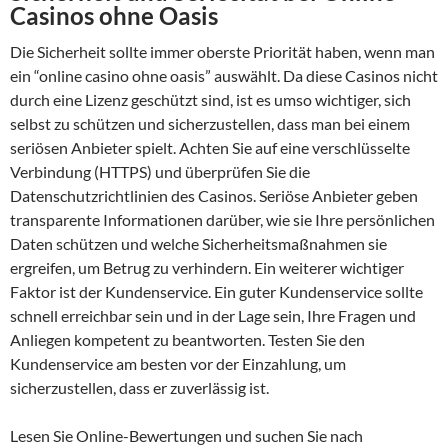
Casinos ohne Oasis
Die Sicherheit sollte immer oberste Priorität haben, wenn man
ein “online casino ohne oasis” auswählt. Da diese Casinos nicht
durch eine Lizenz geschützt sind, ist es umso wichtiger, sich
selbst zu schützen und sicherzustellen, dass man bei einem
seriösen Anbieter spielt. Achten Sie auf eine verschlüsselte
Verbindung (HTTPS) und überprüfen Sie die
Datenschutzrichtlinien des Casinos. Seriöse Anbieter geben
transparente Informationen darüber, wie sie Ihre persönlichen
Daten schützen und welche Sicherheitsmaßnahmen sie
ergreifen, um Betrug zu verhindern. Ein weiterer wichtiger
Faktor ist der Kundenservice. Ein guter Kundenservice sollte
schnell erreichbar sein und in der Lage sein, Ihre Fragen und
Anliegen kompetent zu beantworten. Testen Sie den
Kundenservice am besten vor der Einzahlung, um
sicherzustellen, dass er zuverlässig ist.
Lesen Sie Online-Bewertungen und suchen Sie nach