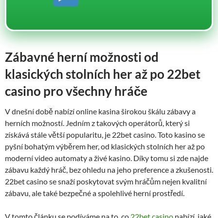
Zábavné herní možnosti od
klasických stolních her až po 22bet
casino pro všechny hráče
V dnešní době nabízí online kasina širokou škálu zábavy a
herních možností. Jedním z takových operátorů, který si
získává stále větší popularitu, je 22bet casino. Toto kasino se
pyšní bohatým výběrem her, od klasických stolních her až po
moderní video automaty a živé kasino. Díky tomu si zde najde
zábavu každý hráč, bez ohledu na jeho preference a zkušenosti.
22bet casino se snaží poskytovat svým hráčům nejen kvalitní
zábavu, ale také bezpečné a spolehlivé herní prostředí.
V tomto článku se podíváme na to, co
22bet casino
nabízí, jaké