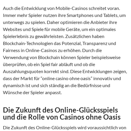
Auch die Entwicklung von Mobile-Casinos schreitet voran.
Immer mehr Spieler nutzen ihre Smartphones und Tablets, um
unterwegs zu spielen. Daher optimieren die Anbieter ihre
Websites und Spiele für mobile Geräte, um ein optimales
Spielerlebnis zu gewährleisten. Zusätzlichen haben
Blockchain-Technologien das Potenzial, Transparenz und
Fairness in Online-Casinos zu erhöhen. Durch die
Verwendung von Blockchain können Spieler beispielsweise
überprüfen, ob ein Spiel fair abläuft und ob die
Auszahlungsquoten korrekt sind. Diese Entwicklungen zeigen,
dass der Markt für “online casino ohne oasis” innovativ und
dynamisch ist und sich ständig an die Bedürfnisse und
Wünsche der Spieler anpasst.
Die Zukunft des Online-Glücksspiels
und die Rolle von Casinos ohne Oasis
Die Zukunft des Online-Glücksspiels wird voraussichtlich von