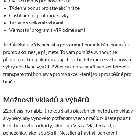
Uvítací bonus pro nové hráče
Týdenní bonus pro stávající hráče
Cashback na prohrané sázky
Turnaje s velkými výhrami
Věrnostní program s VIP odměnami
Je důležité si vždy přečíst a porozumět podmínkám bonusů a
promo akcí, než je přijmete. To vám pomůže vyhnout se
případným komplikacím a zajistí, že budete moci své bonusy a
výhry efektivně využít. 22bet casino se snaží nabízet férové a
transparentní bonusy a promo akce, které jsou prospěšné pro
hráče.
Možnosti vkladů a výběrů
22bet casino nabízí širokou škálu platebních metod pro vklady
a výběry, aby vyhovělo potřebám všech hráčů. Můžete použít
kreditní a debetní karty, jako jsou Visa a Mastercard, e-
peněženky, jako jsou Skrill, Neteller a PayPal, bankovní