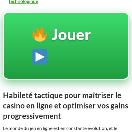
technologique
Jouer
Habileté tactique pour maîtriser le
casino en ligne et optimiser vos gains
progressivement
Le monde du jeu en ligne est en constante évolution, et le