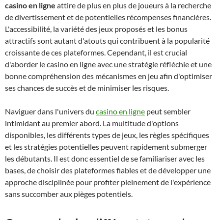
casino en ligne
attire de plus en plus de joueurs à la recherche
de divertissement et de potentielles récompenses financières.
L'accessibilité, la variété des jeux proposés et les bonus
attractifs sont autant d'atouts qui contribuent à la popularité
croissante de ces plateformes. Cependant, il est crucial
d'aborder le casino en ligne avec une stratégie réfléchie et une
bonne compréhension des mécanismes en jeu afin d'optimiser
ses chances de succès et de minimiser les risques.
Naviguer dans l'univers du
casino en ligne
peut sembler
intimidant au premier abord. La multitude d'options
disponibles, les différents types de jeux, les règles spécifiques
et les stratégies potentielles peuvent rapidement submerger
les débutants. Il est donc essentiel de se familiariser avec les
bases, de choisir des plateformes fiables et de développer une
approche disciplinée pour profiter pleinement de l'expérience
sans succomber aux pièges potentiels.