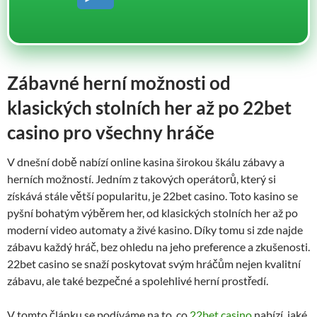
Zábavné herní možnosti od
klasických stolních her až po 22bet
casino pro všechny hráče
V dnešní době nabízí online kasina širokou škálu zábavy a
herních možností. Jedním z takových operátorů, který si
získává stále větší popularitu, je 22bet casino. Toto kasino se
pyšní bohatým výběrem her, od klasických stolních her až po
moderní video automaty a živé kasino. Díky tomu si zde najde
zábavu každý hráč, bez ohledu na jeho preference a zkušenosti.
22bet casino se snaží poskytovat svým hráčům nejen kvalitní
zábavu, ale také bezpečné a spolehlivé herní prostředí.
V tomto článku se podíváme na to, co
22bet casino
nabízí, jaké