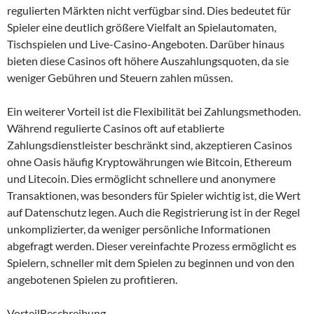
regulierten Märkten nicht verfügbar sind. Dies bedeutet für
Spieler eine deutlich größere Vielfalt an Spielautomaten,
Tischspielen und Live-Casino-Angeboten. Darüber hinaus
bieten diese Casinos oft höhere Auszahlungsquoten, da sie
weniger Gebühren und Steuern zahlen müssen.
Ein weiterer Vorteil ist die Flexibilität bei Zahlungsmethoden.
Während regulierte Casinos oft auf etablierte
Zahlungsdienstleister beschränkt sind, akzeptieren Casinos
ohne Oasis häufig Kryptowährungen wie Bitcoin, Ethereum
und Litecoin. Dies ermöglicht schnellere und anonymere
Transaktionen, was besonders für Spieler wichtig ist, die Wert
auf Datenschutz legen. Auch die Registrierung ist in der Regel
unkomplizierter, da weniger persönliche Informationen
abgefragt werden. Dieser vereinfachte Prozess ermöglicht es
Spielern, schneller mit dem Spielen zu beginnen und von den
angebotenen Spielen zu profitieren.
VorteilBeschreibung