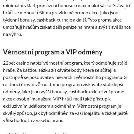
minimální vklad, prosázení bonusu a maximální sázka. Stávající
hráči se mohou těšit na pravidelné promo akce, jako jsou
týdenní bonusy, cashback, turnaje a další. Tyto promo akce
umožňují hráčům získat další peníze na hraní a zvýšit své šance
na výhru.
Věrnostní program a VIP odměny
22bet casino nabízí věrnostní program, který odměňuje stálé
hráče. Za každou sázku získáváte body, které se sčítají a
postupně se posouváte v hierarchii věrnostního programu. S
rostoucí úrovní věrnostního programu získáváte stále lepší
odměny, jako jsou vyšší bonusy, cashback, exkluzivní promo
akce a osobní manažera. VIP hráči mají také přístup k
exkluzivním událostem a odměnám. Věrnostní program je
skvělý způsob, jak být odměněn za vaši loajalitu a získat ještě
větší hodnotu z vašeho hraní.