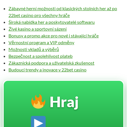
Zábavné herní možnosti od klasických stolních her až po
22bet casino pro všechny hráče
Široká nabídka her a poskytovatelé softwaru
Živé kasino a sportovní sázení
Bonusy a promo akce pro nové i stávající hráče
Věrnostní program a VIP odměny
Možnosti vkladů a výběrů
Bezpečnost a spolehlivost plateb
Zákaznická podpora a uživatelská zkušenost
Budoucí trendy a inovace v 22bet casino
Hraj