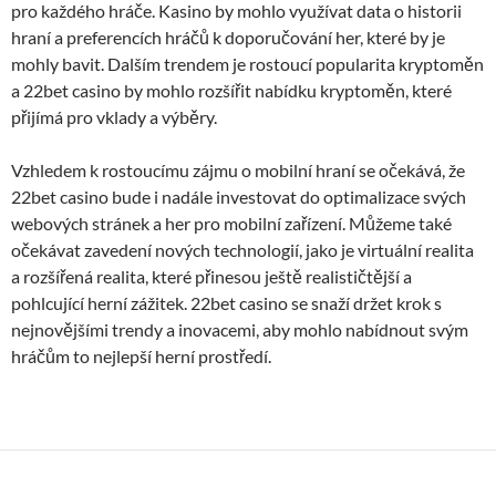
pro každého hráče. Kasino by mohlo využívat data o historii
hraní a preferencích hráčů k doporučování her, které by je
mohly bavit. Dalším trendem je rostoucí popularita kryptoměn
a 22bet casino by mohlo rozšířit nabídku kryptoměn, které
přijímá pro vklady a výběry.
Vzhledem k rostoucímu zájmu o mobilní hraní se očekává, že
22bet casino bude i nadále investovat do optimalizace svých
webových stránek a her pro mobilní zařízení. Můžeme také
očekávat zavedení nových technologií, jako je virtuální realita
a rozšířená realita, které přinesou ještě realističtější a
pohlcující herní zážitek. 22bet casino se snaží držet krok s
nejnovějšími trendy a inovacemi, aby mohlo nabídnout svým
hráčům to nejlepší herní prostředí.