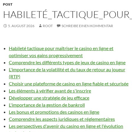
POST
HABILETÉ_TACTIQUE_POUR_
5. AUGUST 2026
ROOT
SCHREIBE EINEN KOMMENTAR
Habileté tactique pour maîtriser le casino en ligne et
optimiser vos gains progressivement
Comprendre les différents types de jeux de casino en ligne
L'importance de la volatilité et du taux de retour au joueur
(RTP)
Choisir une plateforme de casino en ligne fiable et sécurisée
Les éléments à vérifier avant de s'inscrire
Développer une stratégie de jeu efficace
L'importance de la gestion de bankroll
Les bonus et promotions des casinos en ligne
Comprendre les aspects juridiques et réglementaires
Les perspectives d'avenir du casino en ligne et l'évolution