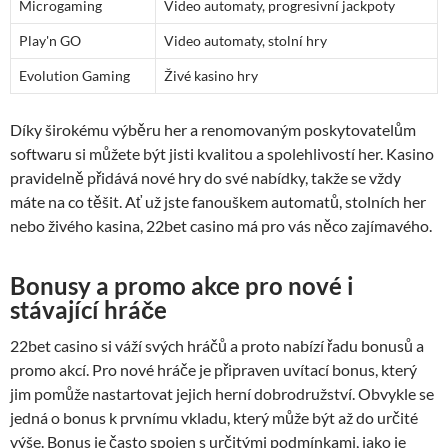
Microgaming
Video automaty, progresivní jackpoty
Play'n GO
Video automaty, stolní hry
Evolution Gaming
Živé kasino hry
Díky širokému výběru her a renomovaným poskytovatelům
softwaru si můžete být jisti kvalitou a spolehlivostí her. Kasino
pravidelně přidává nové hry do své nabídky, takže se vždy
máte na co těšit. Ať už jste fanouškem automatů, stolních her
nebo živého kasina, 22bet casino má pro vás něco zajímavého.
Bonusy a promo akce pro nové i
stávající hráče
22bet casino si váží svých hráčů a proto nabízí řadu bonusů a
promo akcí. Pro nové hráče je připraven uvítací bonus, který
jim pomůže nastartovat jejich herní dobrodružství. Obvykle se
jedná o bonus k prvnímu vkladu, který může být až do určité
výše. Bonus je často spojen s určitými podmínkami, jako je