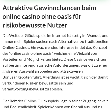
Attraktive Gewinnchancen beim
online casino ohne oasis für
risikobewusste Nutzer
Die Welt der Glücksspiele im Internet ist stetig im Wandel, und
immer mehr Spieler suchen nach Alternativen zu traditionellen
Online-Casinos. Ein wachsendes Interesse findet das Konzept
des “online casino ohne oasis”, welches eine Vielzahl von
Vorteilen und Möglichkeiten bietet. Diese Casinos verzichten
auf bestimmte regulatorische Anforderungen, was oft zu einer
größeren Auswahl an Spielen und attraktiveren
Bonusangeboten führt. Allerdings ist es wichtig, sich der damit
verbundenen Risiken bewusst zu sein und
verantwortungsbewusst zu spielen.
Der Reiz des Online-Glücksspiels liegt in seiner Zugänglichkeit
und Bequemlichkeit. Spieler können von überall aus und zu