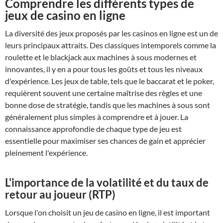
Comprendre les différents types de
jeux de casino en ligne
La diversité des jeux proposés par les casinos en ligne est un de
leurs principaux attraits. Des classiques intemporels comme la
roulette et le blackjack aux machines à sous modernes et
innovantes, il y en a pour tous les goûts et tous les niveaux
d'expérience. Les jeux de table, tels que le baccarat et le poker,
requièrent souvent une certaine maîtrise des règles et une
bonne dose de stratégie, tandis que les machines à sous sont
généralement plus simples à comprendre et à jouer. La
connaissance approfondie de chaque type de jeu est
essentielle pour maximiser ses chances de gain et apprécier
pleinement l'expérience.
L'importance de la volatilité et du taux de
retour au joueur (RTP)
Lorsque l'on choisit un jeu de casino en ligne, il est important