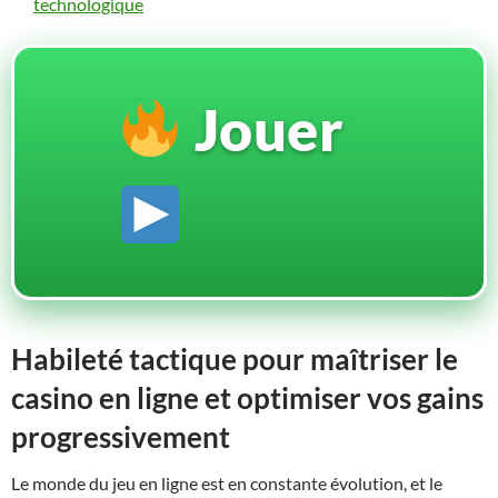
technologique
Jouer
Habileté tactique pour maîtriser le
casino en ligne et optimiser vos gains
progressivement
Le monde du jeu en ligne est en constante évolution, et le