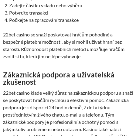
Zadejte částku vkladu nebo výběru
Potvrďte transakci
Počkejte na zpracování transakce
22bet casino se snaží poskytovat hráčům pohodlné a
bezpečné platební možnosti, aby si mohli užívat hraní bez
starostí. Různorodost platebních metod umožňuje hráčům
zvolit si tu, která jim nejlépe vyhovuje.
Zákaznická podpora a uživatelská
zkušenost
22bet casino klade velký důraz na zákaznickou podporu a snaží
se poskytovat hráčům rychlou a efektivní pomoc. Zákaznická
podpora je k dispozici 24 hodin denně, 7 dní v týdnu
prostřednictvím živého chatu, e-mailu a telefonu. Tým
zákaznické podpory je profesionální a ochotný pomoci s
jakýmkoliv problémem nebo dotazem. Kasino také nabízí