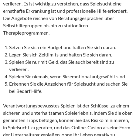
verlieren. Es ist wichtig zu verstehen, dass Spielsucht eine
ernsthafte Erkrankung ist und professionelle Hilfe erfordert.
Die Angebote reichen von Beratungsgesprächen über
Selbsthilfegruppen bis hin zu stationären
Therapieprogrammen.
Setzen Sie sich ein Budget und halten Sie sich daran.
Legen Sie sich Zeitlimits und halten Sie sich daran.
Spielen Sie nur mit Geld, das Sie auch bereit sind zu
verlieren.
Spielen Sie niemals, wenn Sie emotional aufgewühlt sind.
Erkennen Sie die Anzeichen für Spielsucht und suchen Sie
bei Bedarf Hilfe.
Verantwortungsbewusstes Spielen ist der Schlüssel zu einem
sicheren und unterhaltsamen Spielerlebnis. Indem Sie die oben
genannten Tipps befolgen, können Sie das Risiko minimieren,
in Spielsucht zu geraten, und das Online-Casino als eine Form
der Unterhaltung genießen, ohne Ihr Leben negativ zu