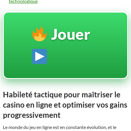
technologique
Jouer
Habileté tactique pour maîtriser le
casino en ligne et optimiser vos gains
progressivement
Le monde du jeu en ligne est en constante évolution, et le