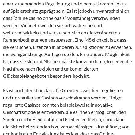
einer zunehmenden Regulierung und einem stärkeren Fokus
auf Spielerschutz geprägt sein. Es ist jedoch unwahrscheinlich,
dass “online casino ohne oasis” vollständig verschwinden
werden. Vielmehr werden sie sich wahrscheinlich
weiterentwickeln und versuchen, sich an die veränderten
Rahmenbedingungen anzupassen. Eine Möglichkeit ist, dass
sie versuchen, Lizenzen in anderen Jurisdiktionen zu erwerben,
die weniger strenge Auflagen stellen. Eine andere Möglichkeit
ist, dass sie sich auf Nischenmärkte konzentrieren, in denen die
Nachfrage nach flexiblen und unkomplizierten
Glücksspielangeboten besonders hoch ist.
Es ist auch denkbar, dass die Grenzen zwischen regulierten
und unregulierten Casinos verschwimmen werden. Einige
regulierte Casinos könnten beispielsweise innovative
Geschäftsmodelle entwickeln, die es ihnen ermöglichen, den
Spielern mehr Flexibilität und Freiheit zu bieten, ohne dabei
die Sicherheitsstandards zu vernachlässigen. Unabhängig von
der konkreten Entwicklung ist es klar, dass das Online-