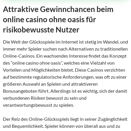
Attraktive Gewinnchancen beim
online casino ohne oasis für
risikobewusste Nutzer
Die Welt der Glücksspiele im Internet ist stetig im Wandel, und
immer mehr Spieler suchen nach Alternativen zu traditionellen
Online-Casinos. Ein wachsendes Interesse findet das Konzept
des “online casino ohne oasis”, welches eine Vielzahl von
Vorteilen und Möglichkeiten bietet. Diese Casinos verzichten
auf bestimmte regulatorische Anforderungen, was oft zu einer
größeren Auswahl an Spielen und attraktiveren
Bonusangeboten führt. Allerdings ist es wichtig, sich der damit
verbundenen Risiken bewusst zu sein und
verantwortungsbewusst zu spielen.
Der Reiz des Online-Glücksspiels liegt in seiner Zugänglichkeit
und Bequemlichkeit. Spieler können von überall aus und zu