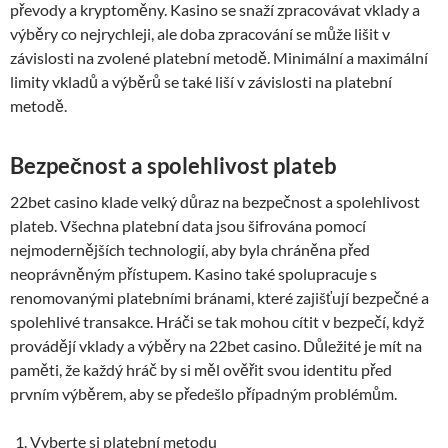
převody a kryptoměny. Kasino se snaží zpracovávat vklady a
výběry co nejrychleji, ale doba zpracování se může lišit v
závislosti na zvolené platební metodě. Minimální a maximální
limity vkladů a výběrů se také liší v závislosti na platební
metodě.
Bezpečnost a spolehlivost plateb
22bet casino klade velký důraz na bezpečnost a spolehlivost
plateb. Všechna platební data jsou šifrována pomocí
nejmodernějších technologií, aby byla chráněna před
neoprávněným přístupem. Kasino také spolupracuje s
renomovanými platebními bránami, které zajišťují bezpečné a
spolehlivé transakce. Hráči se tak mohou cítit v bezpečí, když
provádějí vklady a výběry na 22bet casino. Důležité je mít na
paměti, že každý hráč by si měl ověřit svou identitu před
prvním výběrem, aby se předešlo případným problémům.
Vyberte si platební metodu