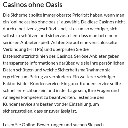
Casinos ohne Oasis
Die Sicherheit sollte immer oberste Priorität haben, wenn man
ein “online casino ohne oasis” auswählt. Da diese Casinos nicht
durch eine Lizenz geschützt sind, ist es umso wichtiger, sich
selbst zu schützen und sicherzustellen, dass man bei einem
seriösen Anbieter spielt. Achten Sie auf eine verschlüsselte
Verbindung (HTTPS) und überprüfen Sie die
Datenschutzrichtlinien des Casinos. Seriöse Anbieter geben
transparente Informationen darüber, wie sie Ihre persönlichen
Daten schützen und welche Sicherheitsmaßnahmen sie
ergreifen, um Betrug zu verhindern. Ein weiterer wichtiger
Faktor ist der Kundenservice. Ein guter Kundenservice sollte
schnell erreichbar sein und in der Lage sein, Ihre Fragen und
Anliegen kompetent zu beantworten. Testen Sie den
Kundenservice am besten vor der Einzahlung, um
sicherzustellen, dass er zuverlässig ist.
Lesen Sie Online-Bewertungen und suchen Sie nach