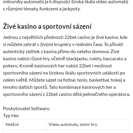
milovníky automatů je k dispozici široká škála video automatů
s různými tématy, funkcemi a jackpoty.
Živé kasino a sportovní sázení
Jednou z největších předností 22bet casino je živé kasino, kde
si můžete zahrát s živými krupiéry v reálném čase. To přináší
autentický zážitek z kasina přímo do vašeho domova. Živé
kasino nabízí různé hry, včetně blackjacku, rulety, baccaratu a
pokeru. Kromě kasinových her nabízí 22bet i možnost
sportovního sázení na širokou škálu sportovních událostí po
celém světě. Můžete sázet na fotbal, tenis, basketbal, hokej a
mnoho dalších sportů. Tato kombinace kasinových her a
sportovního sázení z 22bet casino dělá jedinečného operátora.
Poskytovatel Softwaru
Typ Her
NetEnt
Video automaty, stolní hry