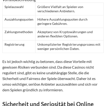
Spielauswahl
Größere Vielfalt an Spielen von
verschiedenen Anbietern.
Auszahlungsquoten
Höhere Auszahlungsquoten durch
geringere Gebühren.
Zahlungsmethoden
Akzeptanz von Kryptowährungen und
anderen flexiblen Optionen.
Registrierung
Unkomplizierter Registrierungsprozess mit
weniger persönlichen Daten.
Es ist jedoch wichtig zu betonen, dass diese Vorteile mit
gewissen Risiken verbunden sind. Da diese Casinos nicht
reguliert sind, gibt es keine unabhängige Stelle, die die
Sicherheit und Fairness der Spiele überwacht. Daher ist es
umso wichtiger, seriöse Anbieter auszuwählen und sich vor
dem Spielen gründlich zu informieren.
Sicherheit und Seriosität bei Online