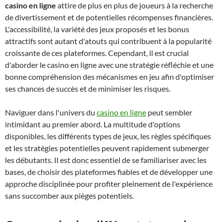
casino en ligne
attire de plus en plus de joueurs à la recherche
de divertissement et de potentielles récompenses financières.
L'accessibilité, la variété des jeux proposés et les bonus
attractifs sont autant d'atouts qui contribuent à la popularité
croissante de ces plateformes. Cependant, il est crucial
d'aborder le casino en ligne avec une stratégie réfléchie et une
bonne compréhension des mécanismes en jeu afin d'optimiser
ses chances de succès et de minimiser les risques.
Naviguer dans l'univers du
casino en ligne
peut sembler
intimidant au premier abord. La multitude d'options
disponibles, les différents types de jeux, les règles spécifiques
et les stratégies potentielles peuvent rapidement submerger
les débutants. Il est donc essentiel de se familiariser avec les
bases, de choisir des plateformes fiables et de développer une
approche disciplinée pour profiter pleinement de l'expérience
sans succomber aux pièges potentiels.