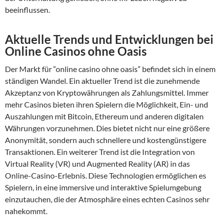
beeinflussen.
Aktuelle Trends und Entwicklungen bei
Online Casinos ohne Oasis
Der Markt für “online casino ohne oasis” befindet sich in einem
ständigen Wandel. Ein aktueller Trend ist die zunehmende
Akzeptanz von Kryptowährungen als Zahlungsmittel. Immer
mehr Casinos bieten ihren Spielern die Möglichkeit, Ein- und
Auszahlungen mit Bitcoin, Ethereum und anderen digitalen
Währungen vorzunehmen. Dies bietet nicht nur eine größere
Anonymität, sondern auch schnellere und kostengünstigere
Transaktionen. Ein weiterer Trend ist die Integration von
Virtual Reality (VR) und Augmented Reality (AR) in das
Online-Casino-Erlebnis. Diese Technologien ermöglichen es
Spielern, in eine immersive und interaktive Spielumgebung
einzutauchen, die der Atmosphäre eines echten Casinos sehr
nahekommt.