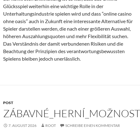
Glücksspiel weiterhin eine wichtige Rolle in der
Unterhaltungsindustrie spielen wird und dass “online casino
ohne oasis” auch in Zukunft eine interessante Alternative für
Spieler darstellen werden, die nach einer größeren Auswahl,
höheren Auszahlungsquoten und mehr Flexibilität suchen.
Das Verständnis der damit verbundenen Risiken und die
Beachtung der Prinzipien des verantwortungsbewussten
Spielens bleiben jedoch unerlässlich.
POST
ZÁBAVNÉ_HERNÍ_MOŽNOSTI
7. AUGUST 2026
ROOT
SCHREIBE EINEN KOMMENTAR