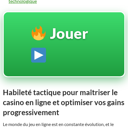
technologique
Jouer
Habileté tactique pour maîtriser le
casino en ligne et optimiser vos gains
progressivement
Le monde du jeu en ligne est en constante évolution, et le