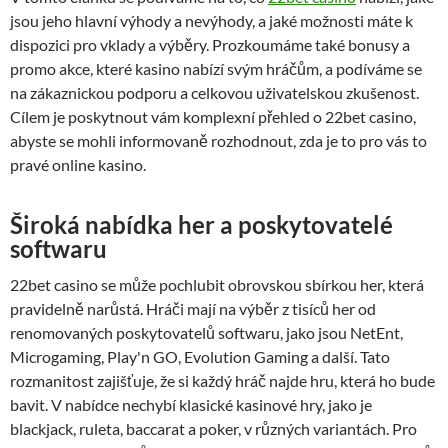
jsou jeho hlavní výhody a nevýhody, a jaké možnosti máte k
dispozici pro vklady a výběry. Prozkoumáme také bonusy a
promo akce, které kasino nabízí svým hráčům, a podíváme se
na zákaznickou podporu a celkovou uživatelskou zkušenost.
Cílem je poskytnout vám komplexní přehled o 22bet casino,
abyste se mohli informovaně rozhodnout, zda je to pro vás to
pravé online kasino.
Široká nabídka her a poskytovatelé
softwaru
22bet casino se může pochlubit obrovskou sbírkou her, která
pravidelně narůstá. Hráči mají na výběr z tisíců her od
renomovaných poskytovatelů softwaru, jako jsou NetEnt,
Microgaming, Play'n GO, Evolution Gaming a další. Tato
rozmanitost zajišťuje, že si každý hráč najde hru, která ho bude
bavit. V nabídce nechybí klasické kasinové hry, jako je
blackjack, ruleta, baccarat a poker, v různých variantách. Pro