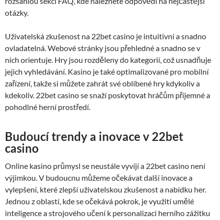
rozsáhlou sekci FAQ, kde naleznete odpovědi na nejčastější
otázky.
Uživatelská zkušenost na 22bet casino je intuitivní a snadno
ovladatelná. Webové stránky jsou přehledné a snadno se v
nich orientuje. Hry jsou rozděleny do kategorií, což usnadňuje
jejich vyhledávání. Kasino je také optimalizované pro mobilní
zařízení, takže si můžete zahrát své oblíbené hry kdykoliv a
kdekoliv. 22bet casino se snaží poskytovat hráčům příjemné a
pohodlné herní prostředí.
Budoucí trendy a inovace v 22bet
casino
Online kasino průmysl se neustále vyvíjí a 22bet casino není
výjimkou. V budoucnu můžeme očekávat další inovace a
vylepšení, které zlepší uživatelskou zkušenost a nabídku her.
Jednou z oblastí, kde se očekává pokrok, je využití umělé
inteligence a strojového učení k personalizaci herního zážitku