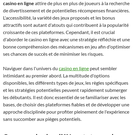
casino en ligne
attire de plus en plus de joueurs à la recherche
de divertissement et de potentielles récompenses financières.
L'accessibilité, la variété des jeux proposés et les bonus
attractifs sont autant d'atouts qui contribuent à la popularité
croissante de ces plateformes. Cependant, il est crucial
d'aborder le casino en ligne avec une stratégie réfléchie et une
bonne compréhension des mécanismes en jeu afin d'optimiser
ses chances de succès et de minimiser les risques.
Naviguer dans l'univers du
casino en ligne
peut sembler
intimidant au premier abord. La multitude d'options
disponibles, les différents types de jeux, les règles spécifiques
et les stratégies potentielles peuvent rapidement submerger
les débutants. Il est donc essentiel de se familiariser avec les
bases, de choisir des plateformes fiables et de développer une
approche disciplinée pour profiter pleinement de l'expérience
sans succomber aux pièges potentiels.