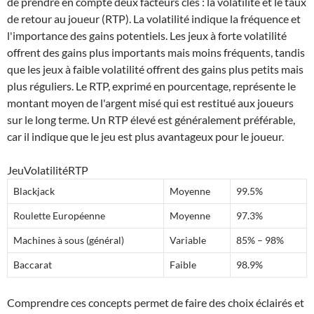
de prendre en compte deux facteurs clés : la volatilité et le taux
de retour au joueur (RTP). La volatilité indique la fréquence et
l'importance des gains potentiels. Les jeux à forte volatilité
offrent des gains plus importants mais moins fréquents, tandis
que les jeux à faible volatilité offrent des gains plus petits mais
plus réguliers. Le RTP, exprimé en pourcentage, représente le
montant moyen de l'argent misé qui est restitué aux joueurs
sur le long terme. Un RTP élevé est généralement préférable,
car il indique que le jeu est plus avantageux pour le joueur.
JeuVolatilitéRTP
Blackjack
Moyenne
99.5%
Roulette Européenne
Moyenne
97.3%
Machines à sous (général)
Variable
85% – 98%
Baccarat
Faible
98.9%
Comprendre ces concepts permet de faire des choix éclairés et