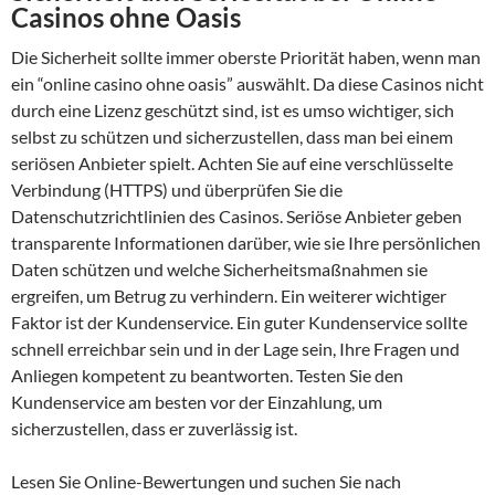
Casinos ohne Oasis
Die Sicherheit sollte immer oberste Priorität haben, wenn man
ein “online casino ohne oasis” auswählt. Da diese Casinos nicht
durch eine Lizenz geschützt sind, ist es umso wichtiger, sich
selbst zu schützen und sicherzustellen, dass man bei einem
seriösen Anbieter spielt. Achten Sie auf eine verschlüsselte
Verbindung (HTTPS) und überprüfen Sie die
Datenschutzrichtlinien des Casinos. Seriöse Anbieter geben
transparente Informationen darüber, wie sie Ihre persönlichen
Daten schützen und welche Sicherheitsmaßnahmen sie
ergreifen, um Betrug zu verhindern. Ein weiterer wichtiger
Faktor ist der Kundenservice. Ein guter Kundenservice sollte
schnell erreichbar sein und in der Lage sein, Ihre Fragen und
Anliegen kompetent zu beantworten. Testen Sie den
Kundenservice am besten vor der Einzahlung, um
sicherzustellen, dass er zuverlässig ist.
Lesen Sie Online-Bewertungen und suchen Sie nach