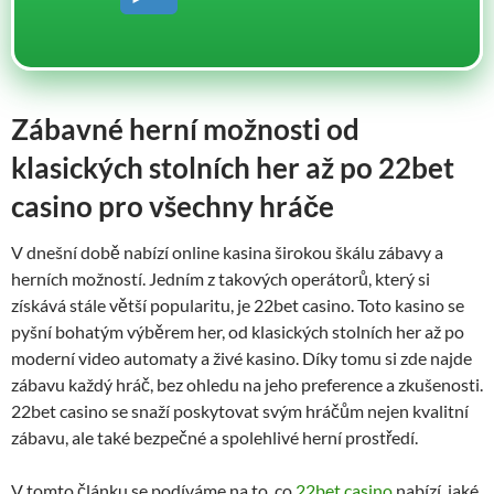
Zábavné herní možnosti od
klasických stolních her až po 22bet
casino pro všechny hráče
V dnešní době nabízí online kasina širokou škálu zábavy a
herních možností. Jedním z takových operátorů, který si
získává stále větší popularitu, je 22bet casino. Toto kasino se
pyšní bohatým výběrem her, od klasických stolních her až po
moderní video automaty a živé kasino. Díky tomu si zde najde
zábavu každý hráč, bez ohledu na jeho preference a zkušenosti.
22bet casino se snaží poskytovat svým hráčům nejen kvalitní
zábavu, ale také bezpečné a spolehlivé herní prostředí.
V tomto článku se podíváme na to, co
22bet casino
nabízí, jaké