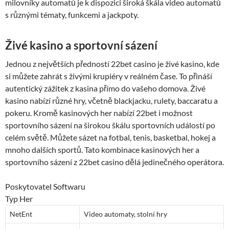
milovníky automatů je k dispozici široká škála video automatů
s různými tématy, funkcemi a jackpoty.
Živé kasino a sportovní sázení
Jednou z největších předností 22bet casino je živé kasino, kde
si můžete zahrát s živými krupiéry v reálném čase. To přináší
autentický zážitek z kasina přímo do vašeho domova. Živé
kasino nabízí různé hry, včetně blackjacku, rulety, baccaratu a
pokeru. Kromě kasinových her nabízí 22bet i možnost
sportovního sázení na širokou škálu sportovních událostí po
celém světě. Můžete sázet na fotbal, tenis, basketbal, hokej a
mnoho dalších sportů. Tato kombinace kasinových her a
sportovního sázení z 22bet casino dělá jedinečného operátora.
Poskytovatel Softwaru
Typ Her
NetEnt
Video automaty, stolní hry