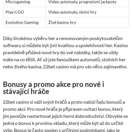
Microgaming
Video automaty, progresivní jackpoty
Play'n GO
Video automaty, stolní hry
Evolution Gaming
Živé kasino hry
Díky širokému výběru her a renomovaným poskytovatelům
softwaru si můžete být jisti kvalitou a spolehlivostí her. Kasino
pravidelně přidává nové hry do své nabídky, takže se vždy
máte na co těšit. Ať už jste fanouškem automatů, stolních her
nebo živého kasina, 22bet casino má pro vás něco zajímavého.
Bonusy a promo akce pro nové i
stávající hráče
22bet casino si váží svých hráčů a proto nabízí řadu bonusů a
promo akcí. Pro nové hráče je připraven uvítací bonus, který
jim pomůže nastartovat jejich herní dobrodružství. Obvykle se
jedná o bonus k prvnímu vkladu, který může být až do určité
výše. Bonus je často spojen s určitými podmínkami, jako je