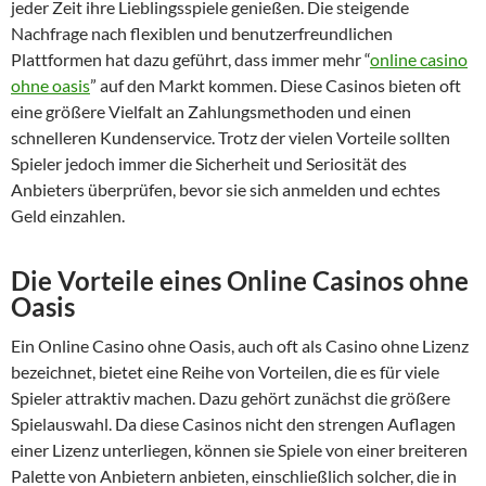
jeder Zeit ihre Lieblingsspiele genießen. Die steigende
Nachfrage nach flexiblen und benutzerfreundlichen
Plattformen hat dazu geführt, dass immer mehr “
online casino
ohne oasis
” auf den Markt kommen. Diese Casinos bieten oft
eine größere Vielfalt an Zahlungsmethoden und einen
schnelleren Kundenservice. Trotz der vielen Vorteile sollten
Spieler jedoch immer die Sicherheit und Seriosität des
Anbieters überprüfen, bevor sie sich anmelden und echtes
Geld einzahlen.
Die Vorteile eines Online Casinos ohne
Oasis
Ein Online Casino ohne Oasis, auch oft als Casino ohne Lizenz
bezeichnet, bietet eine Reihe von Vorteilen, die es für viele
Spieler attraktiv machen. Dazu gehört zunächst die größere
Spielauswahl. Da diese Casinos nicht den strengen Auflagen
einer Lizenz unterliegen, können sie Spiele von einer breiteren
Palette von Anbietern anbieten, einschließlich solcher, die in