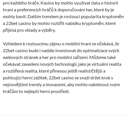
pro každého hráče. Kasino by mohlo využívat data o historii
hraní a preferencích hráčů k doporučování her, které by je
mohly bavit. Dalším trendem je rostoucí popularita kryptoměn
a 22bet casino by mohlo rozšířit nabídku kryptoměn, které
přijímá pro vklady a výběry.
Vzhledem k rostoucímu zájmu o mobilní hraní se očekává, že
22bet casino bude i nadále investovat do optimalizace svých
webových stránek a her pro mobilní zařízení. Můžeme také
očekávat zavedení nových technologií, jako je virtuální realita
a rozšířená realita, které přinesou ještě realističtější a
pohlcující herní zážitek. 22bet casino se snaží držet krok s
nejnovějšími trendy a inovacemi, aby mohlo nabídnout svým
hráčům to nejlepší herní prostředí.